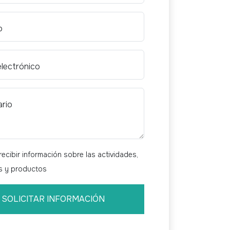
o
electrónico
rio
ecibir información sobre las actividades,
os y productos
SOLICITAR INFORMACIÓN