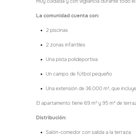
muy cuidada y con vigilancia durante todo el
La comunidad cuenta con:
2 piscinas
2 zonas infantiles
Una pista polideportiva
Un campo de fútbol pequeño
Una extensión de 36.000 m², que incluy
El apartamento tiene 69 m² y 95 m² de terra
Distribución:
Salón-comedor con salida a la terraza