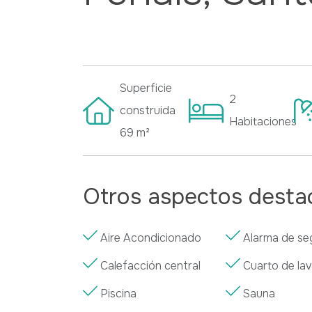
Superficie
2
construida
Habitaciones
69
m²
Otros aspectos dest
Aire Acondicionado
Alarma de se
Calefacción central
Cuarto de la
Piscina
Sauna