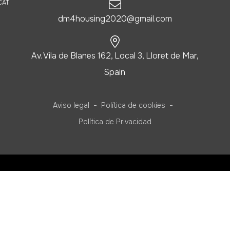
CAT
dm4housing2020@gmail.com
Av. Vila de Blanes 162, Local 3, Lloret de Mar,
Spain
-
-
Aviso legal
Política de cookies
Política de Privacidad