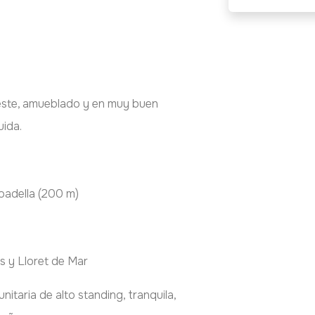
reste, amueblado y en muy buen
uida.
oadella (200 m)
s y Lloret de Mar
taria de alto standing, tranquila,