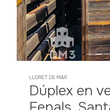
Previous
LLORET DE MAR
Dúplex en v
Fenals, Sant