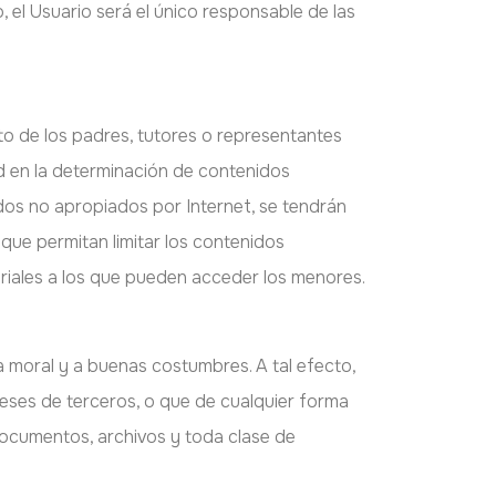
el Usuario será el único responsable de las
to de los padres, tutores o representantes
ad en la determinación de contenidos
dos no apropiados por Internet, se tendrán
que permitan limitar los contenidos
teriales a los que pueden acceder los menores.
a moral y a buenas costumbres. A tal efecto,
tereses de terceros, o que de cualquier forma
 documentos, archivos y toda clase de