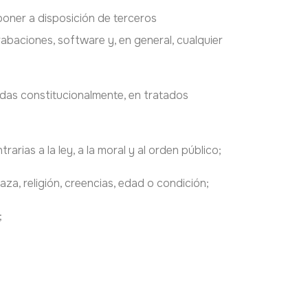
 poner a disposición de terceros
rabaciones, software y, en general, cualquier
idas constitucionalmente, en tratados
rarias a la ley, a la moral y al orden público;
za, religión, creencias, edad o condición;
;