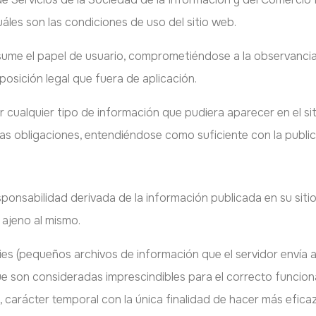
uáles son las condiciones de uso del sitio web.
ume el papel de usuario, comprometiéndose a la observancia 
posición legal que fuera de aplicación.
r cualquier tipo de información que pudiera aparecer en el sit
s obligaciones, entendiéndose como suficiente con la publica
esponsabilidad derivada de la información publicada en su sit
 ajeno al mismo.
kies (pequeños archivos de información que el servidor envía 
 son consideradas imprescindibles para el correcto funcionam
o, carácter temporal con la única finalidad de hacer más efica