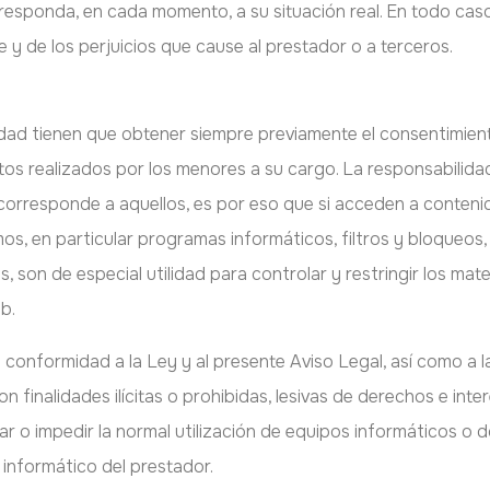
ponda, en cada momento, a su situación real. En todo caso, 
e y de los perjuicios que cause al prestador o a terceros.
 edad tienen que obtener siempre previamente el consentimien
ctos realizados por los menores a su cargo. La responsabilid
corresponde a aquellos, es por eso que si acceden a conteni
, en particular programas informáticos, filtros y bloqueos, 
es, son de especial utilidad para controlar y restringir los ma
b.
 conformidad a la Ley y al presente Aviso Legal, así como a l
con finalidades ilícitas o prohibidas, lesivas de derechos e in
orar o impedir la normal utilización de equipos informáticos o
informático del prestador.