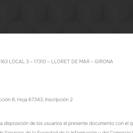
ulo 10 de la Ley 34/2002 de Servicios de la Sociedad de la In
º 163 LOCAL 3 – 17310 – LLORET DE MAR – GIRONA
cción 8, Hoja 67343, Inscripción 2
 a disposición de los usuarios el presente documento con el 
e Servicios de la Sociedad de la Información y del Comercio 