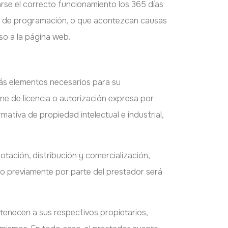
rse el correcto funcionamiento los 365 días
ores de programación, o que acontezcan causas
so a la página web.
emás elementos necesarios para su
ne de licencia o autorización expresa por
ativa de propiedad intelectual e industrial,
otación, distribución y comercialización,
ado previamente por parte del prestador será
rtenecen a sus respectivos propietarios,