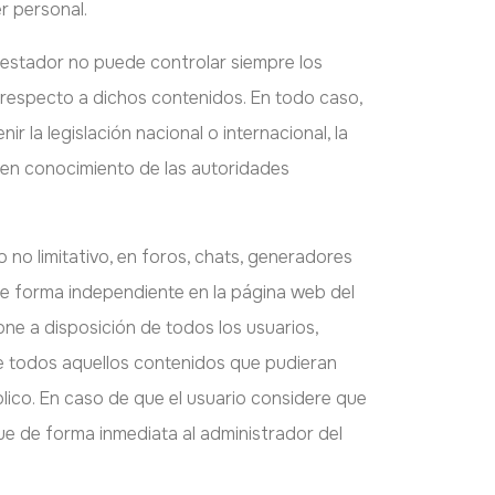
r personal.
prestador no puede controlar siempre los
 respecto a dichos contenidos. En todo caso,
 la legislación nacional o internacional, la
o en conocimiento de las autoridades
 no limitativo, en foros, chats, generadores
de forma independiente en la página web del
one a disposición de todos los usuarios,
de todos aquellos contenidos que pudieran
úblico. En caso de que el usuario considere que
que de forma inmediata al administrador del