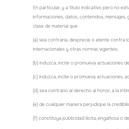
En particular, y a título indicativo pero no e
informaciones, datos, contenidos, mensajes, g
clase de material que:
(a) sea contraria, desprecie o atente contra
internacionales y otras normas vigentes;
(b) induzca, incite o promueva actuaciones deli
(c) induzca, incite o promueva actuaciones, a
(d) sea contrario al derecho al honor, a la int
(e) de cualquier manera perjudique la credibil
(f) constituya publicidad ilícita, engañosa o de