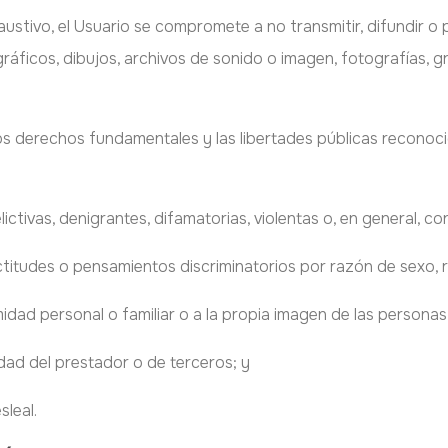
xhaustivo, el Usuario se compromete a no transmitir, difundir o
ráficos, dibujos, archivos de sonido o imagen, fotografías, g
 los derechos fundamentales y las libertades públicas reconoc
ctivas, denigrantes, difamatorias, violentas o, en general, cont
ctitudes o pensamientos discriminatorios por razón de sexo, ra
imidad personal o familiar o a la propia imagen de las personas
idad del prestador o de terceros; y
sleal.