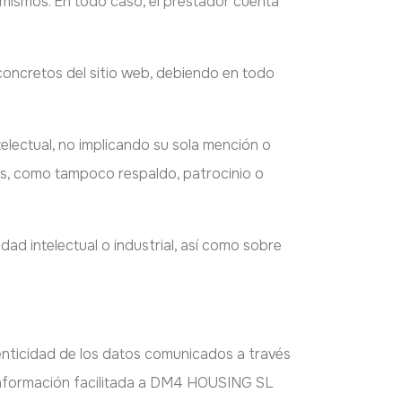
 mismos. En todo caso, el prestador cuenta
oncretos del sitio web, debiendo en todo
electual, no implicando su sola mención o
mos, como tampoco respaldo, patrocinio o
ad intelectual o industrial, así como sobre
utenticidad de los datos comunicados a través
a información facilitada a DM4 HOUSING SL