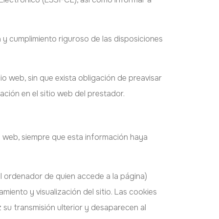
y cumplimiento riguroso de las disposiciones
io web, sin que exista obligación de preavisar
ción en el sitio web del prestador.
io web, siempre que esta información haya
al ordenador de quien accede a la página)
iento y visualización del sitio. Las cookies
z su transmisión ulterior y desaparecen al