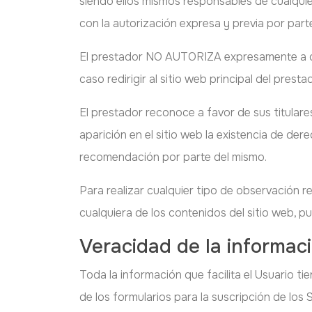
siendo ellos mismos responsables de cualquie
con la autorización expresa y previa por part
El prestador NO AUTORIZA expresamente a que
caso redirigir al sitio web principal del presta
El prestador reconoce a favor de sus titulare
aparición en el sitio web la existencia de d
recomendación por parte del mismo.
Para realizar cualquier tipo de observación r
cualquiera de los contenidos del sitio web, pu
Veracidad de la informaci
Toda la información que facilita el Usuario t
de los formularios para la suscripción de lo