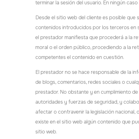
terminar la sesión del usuario. En ningún caso
Desde el sitio web del cliente es posible que
contenidos introducidos por los terceros en 
el prestador manifiesta que procederá a la ret
moral o el orden público, procediendo a la re
competentes el contenido en cuestión.
El prestador no se hace responsable de la inf
de blogs, comentarios, redes sociales o cual
prestador. No obstante y en cumplimiento de lo
autoridades y fuerzas de seguridad, y colab
afectar o contravenir la legislación nacional,
existe en el sitio web algún contenido que pud
sitio web.