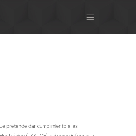
formación y Comercio Electrónico,
que pretende dar cumplimiento a las
Electrónico (LSSI-CE), así como informar a