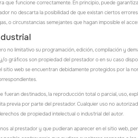
ra que funcione correctamente. En principio, puede garantiza
stador no descarta la posibilidad de que existan ciertos err
gas, o circunstancias semejantes que hagan imposible el acce
dustrial
 pero no limitativo su programación, edición, compilación y d
o y/o gráficos son propiedad del prestador o en su caso dispo
l sitio web se encuentran debidamente protegidos por la norm
correspondientes.
 fueran destinados, la reproducción total o parcial, uso, expl
ita previa por parte del prestador. Cualquier uso no autoriz
rechos de propiedad intelectual o industrial del autor.
enos al prestador y que pudieran aparecer en el sitio web, pe