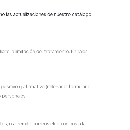
omo las actualizaciones de nuestro catálogo
e la limitación del tratamiento. En tales
sitivo y afirmativo (rellenar el formulario
s personales.
tos, o al remitir correos electrónicos a la