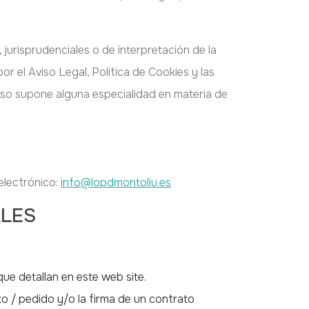
jurisprudenciales o de interpretación de la
el Aviso Legal, Política de Cookies y las
eso supone alguna especialidad en materia de
lectrónico:
info@lopdmontoliu.es
ALES
ue detallan en este web site.
o / pedido y/o la firma de un contrato