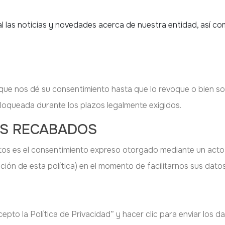
al las noticias y novedades acerca de nuestra entidad, así c
 nos dé su consentimiento hasta que lo revoque o bien solicit
oqueada durante los plazos legalmente exigidos.
TOS RECABADOS
tos es el consentimiento expreso otorgado mediante un acto po
ción de esta política) en el momento de facilitarnos sus dato
Acepto la Política de Privacidad” y hacer clic para enviar los da