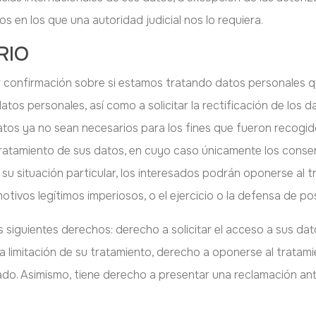
 en los que una autoridad judicial nos lo requiera.
RIO
 confirmación sobre si estamos tratando datos personales qu
os personales, así como a solicitar la rectificación de los da
atos ya no sean necesarios para los fines que fueron recogid
l tratamiento de sus datos, en cuyo caso únicamente los conse
su situación particular, los interesados podrán oponerse al t
motivos legítimos imperiosos, o el ejercicio o la defensa de p
s siguientes derechos: derecho a solicitar el acceso a sus dat
 la limitación de su tratamiento, derecho a oponerse al tratami
ado. Asimismo, tiene derecho a presentar una reclamación an