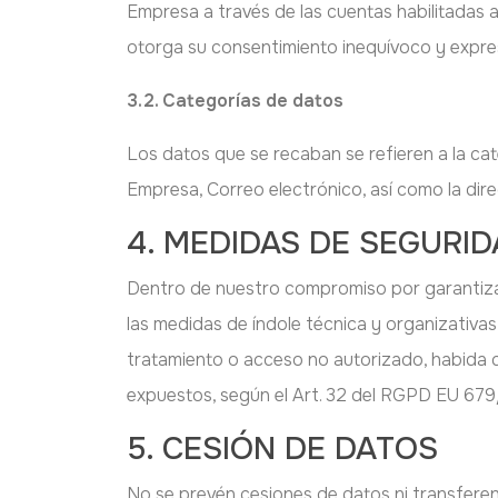
Empresa a través de las cuentas habilitadas a
otorga su consentimiento inequívoco y expres
3.2. Categorías de datos
Los datos que se recaban se refieren a la cat
Empresa, Correo electrónico, así como la dir
4. MEDIDAS DE SEGURI
Dentro de nuestro compromiso por garantizar
las medidas de índole técnica y organizativas
tratamiento o acceso no autorizado, habida c
expuestos, según el Art. 32 del RGPD EU 679
5. CESIÓN DE DATOS
No se prevén cesiones de datos ni transferenci