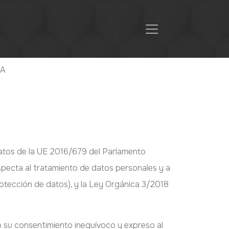
NA
atos de la UE 2016/679 del Parlamento
especta al tratamiento de datos personales y a
rotección de datos), y la Ley Orgánica 3/2018
do su consentimiento inequívoco y expreso al