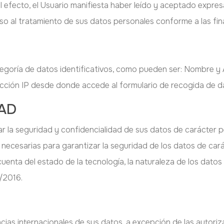
l efecto, el Usuario manifiesta haber leído y aceptado expres
o al tratamiento de sus datos personales conforme a las fina
egoría de datos identificativos, como pueden ser: Nombre y A
ección IP desde donde accede al formulario de recogida de d
DAD
 la seguridad y confidencialidad de sus datos de carácter 
 necesarias para garantizar la seguridad de los datos de carác
uenta del estado de la tecnología, la naturaleza de los dato
/2016.
as internacionales de sus datos, a excepción de las autorizad