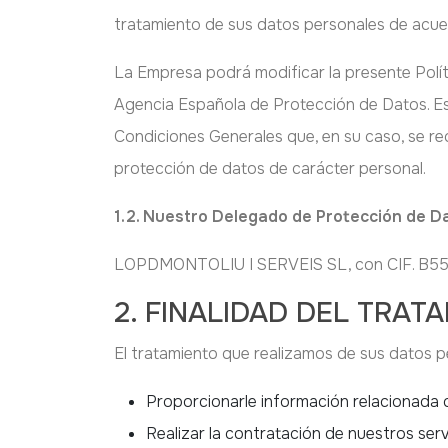
tratamiento de sus datos personales de acuer
La Empresa podrá modificar la presente Políti
Agencia Española de Protección de Datos. Est
Condiciones Generales que, en su caso, se re
protección de datos de carácter personal.
1.2. Nuestro Delegado de Protección de D
LOPDMONTOLIU I SERVEIS SL, con CIF. B5526
2. FINALIDAD DEL TRA
El tratamiento que realizamos de sus datos pe
Proporcionarle información relacionada c
Realizar la contratación de nuestros ser