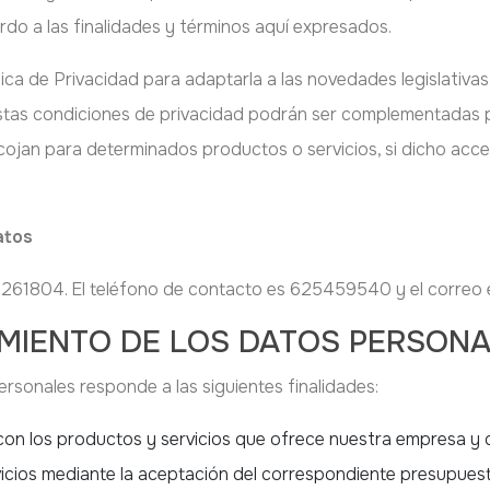
do a las finalidades y términos aquí expresados.
ca de Privacidad para adaptarla a las novedades legislativas, 
as condiciones de privacidad podrán ser complementadas por 
cojan para determinados productos o servicios, si dicho acc
atos
1804. El teléfono de contacto es 625459540 y el correo e
TAMIENTO DE LOS DATOS PERSON
rsonales responde a las siguientes finalidades:
on los productos y servicios que ofrece nuestra empresa y q
vicios mediante la aceptación del correspondiente presupuest