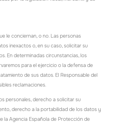
e le conciernan, o no. Las personas
tos inexactos o, en su caso, solicitar su
os. En determinadas circunstancias, los
rvaremos para el ejercicio o la defensa de
ratamiento de sus datos. El Responsable del
osibles reclamaciones.
os personales, derecho a solicitar su
ento, derecho a la portabilidad de los datos y
te la Agencia Española de Protección de