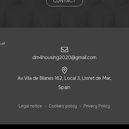
CONTACT
 of
dm4housing2020@gmail.com
Av. Vila de Blanes 162, Local 3, Lloret de Mar,
Spain
-
-
Legal notice
Cookies policy
Privacy Policy