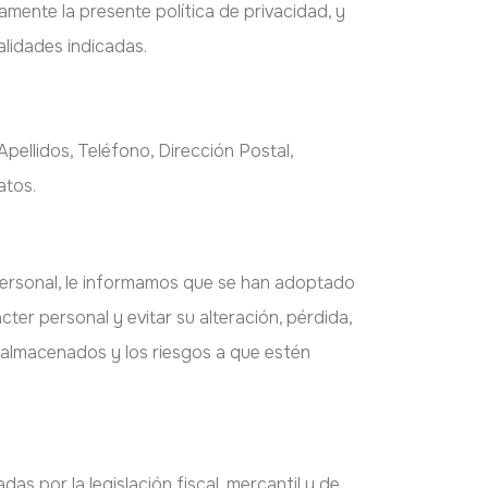
amente la presente política de privacidad, y
lidades indicadas.
pellidos, Teléfono, Dirección Postal,
atos.
personal, le informamos que se han adoptado
ter personal y evitar su alteración, pérdida,
s almacenados y los riesgos a que estén
as por la legislación fiscal, mercantil y de