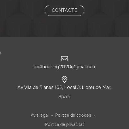
CONTACTE
s
dm4housing2020@gmail.com
Av. Vila de Blanes 162, Local 3, Lloret de Mar,
Spain
-
-
Avís legal
Política de cookies
Política de privacitat