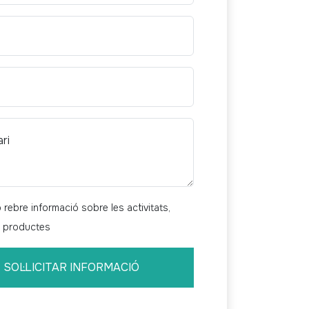
ri
rebre informació sobre les activitats,
i productes
SOL·LICITAR INFORMACIÓ