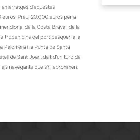
5 amarratges d'aquestes
0 euros. Preu: 20.000 euros per a
 meridional de la Costa Brava i de la
es troben dins del port pesquer, a la
Sa Palomera i la Punta de Santa
stell de Sant Joan, dalt d'un turó de
 als navegants que s'hi aproximen.