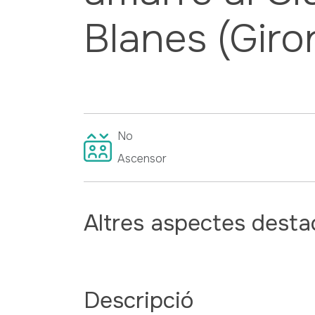
Blanes (Giro
No
Ascensor
Altres aspectes desta
Descripció