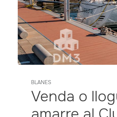
Previous
BLANES
Venda o llog
amarre al Cl