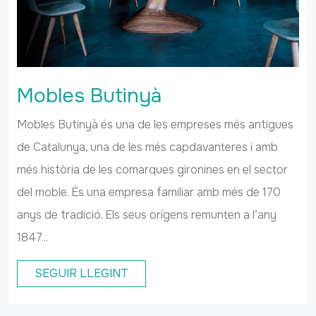
Mobles Butinyà
Mobles Butinyà és una de les empreses més antigues
de Catalunya, una de les més capdavanteres i amb
més història de les comarques gironines en el sector
del moble. És una empresa familiar amb més de 170
anys de tradició. Els seus orígens remunten a l’any
1847...
SEGUIR LLEGINT