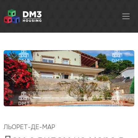
Previous
Next
ЛЬОРЕТ-ДЕ-МАР