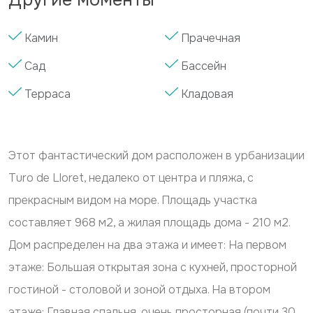
Камин
Прачечная
Сад
Бассейн
Терраса
Кладовая
Этот фантастический дом расположен в урбанизации
Turo de Lloret, недалеко от центра и пляжа, с
прекрасным видом на море. Площадь участка
составляет 968 м2, а жилая площадь дома - 210 м2.
Дом распределен на два этажа и имеет: На первом
этаже: Большая открытая зона с кухней, просторной
гостиной - столовой и зоной отдыха. На втором
этаже: Главная спальня, очень просторная (почти 30