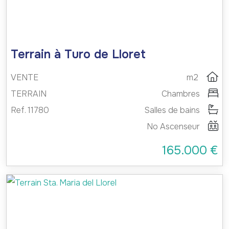
Terrain à Turo de Lloret
VENTE
m2
TERRAIN
Chambres
Ref. 11780
Salles de bains
No Ascenseur
165.000 €