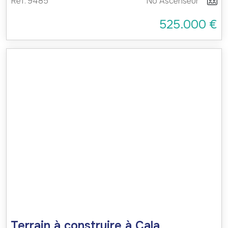
Ref. 9485
No Ascenseur
525.000 €
Terrain à construire à Cala