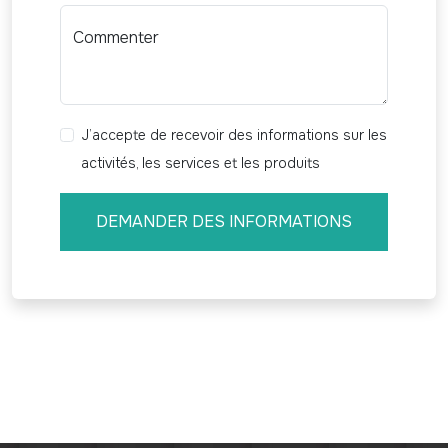
Commenter
J’accepte de recevoir des informations sur les
activités, les services et les produits
DEMANDER DES INFORMATIONS