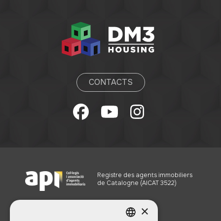
CONTACTS
Registre des agents immobiliers
de Catalogne (AICAT 3522)
×