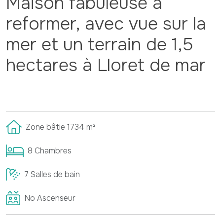
Maison fabuleuse à
reformer, avec vue sur la
mer et un terrain de 1,5
hectares à Lloret de mar
Zone bâtie
1734
m²
8
Chambres
7
Salles de bain
No
Ascenseur