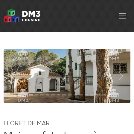
Previous
Next
LLORET DE MAR