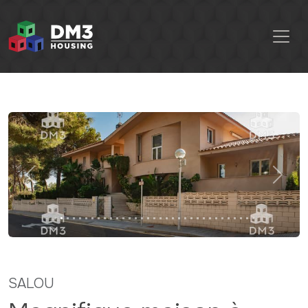
Previous
Next
SALOU