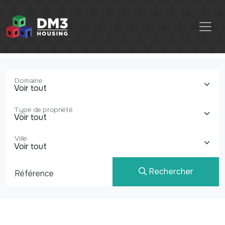
Domaine
Type de propriété
Ville
Rechercher
Référence