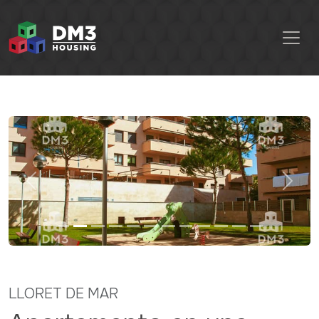
Previous
Next
LLORET DE MAR