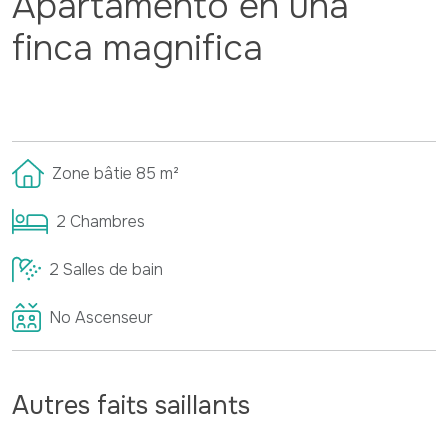
Apartamento en una
finca magnifica
Zone bâtie
85
m²
2
Chambres
2
Salles de bain
No
Ascenseur
Autres faits saillants