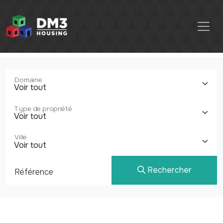
Domaine
Type de propriété
Ville
Rechercher
Référence